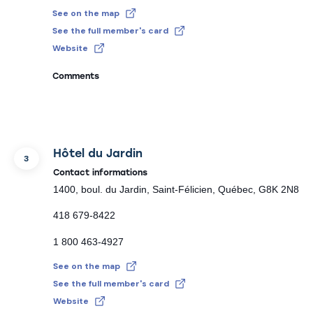
See on the map
See the full member's card
Website
Comments
Hôtel du Jardin
3
Contact informations
1400, boul. du Jardin, Saint-Félicien, Québec, G8K 2N8
418 679-8422
1 800 463-4927
See on the map
See the full member's card
Website