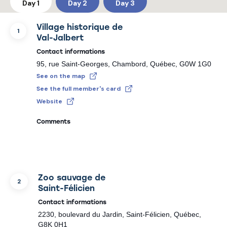
Day 1
Day 2
Day 3
Village historique de
1
Val-Jalbert
Contact informations
95, rue Saint-Georges, Chambord, Québec, G0W 1G0
See on the map
See the full member's card
Website
Comments
Zoo sauvage de
2
Saint-Félicien
Contact informations
2230, boulevard du Jardin, Saint-Félicien, Québec,
G8K 0H1